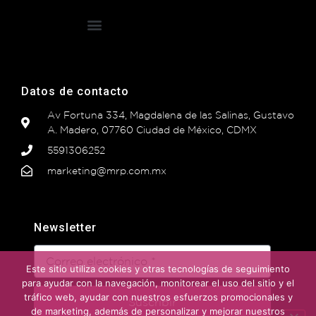
Datos de contacto
Av Fortuna 334, Magdalena de las Salinas, Gustavo
A. Madero, 07760 Ciudad de México, CDMX
5591306252
marketing@mrp.com.mx
Newsletter
Este sitio utiliza cookies y otras tecnologías de seguimiento
para ayudar con la navegación, monitorear el uso del sitio y el
tráfico web, ayudar con nuestros esfuerzos promocionales y
Suscribir
de marketing, además de personalizar y mejorar nuestros