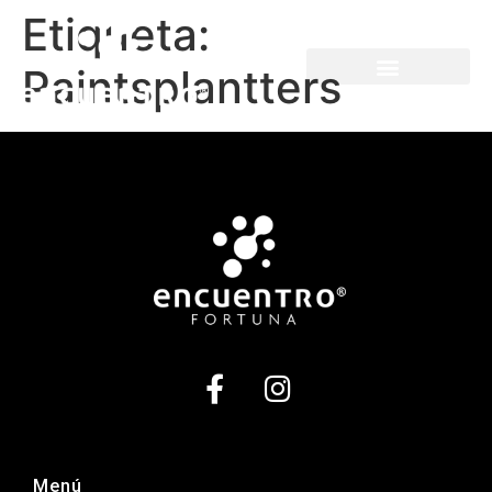
Etiqueta:
Paintsplantters
Menú