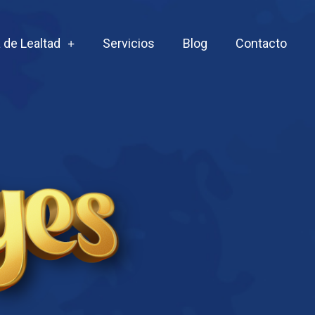
 de Lealtad
Servicios
Blog
Contacto