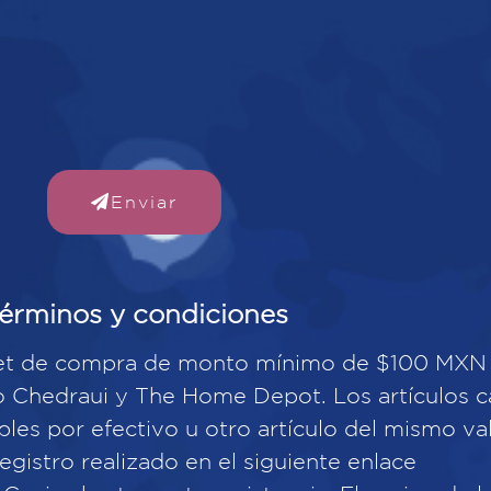
Enviar
érminos y condiciones
icket de compra de monto mínimo de $100 MXN 
to Chedraui y The Home Depot. Los artículos 
les por efectivo u otro artículo del mismo val
registro realizado en el siguiente enlace