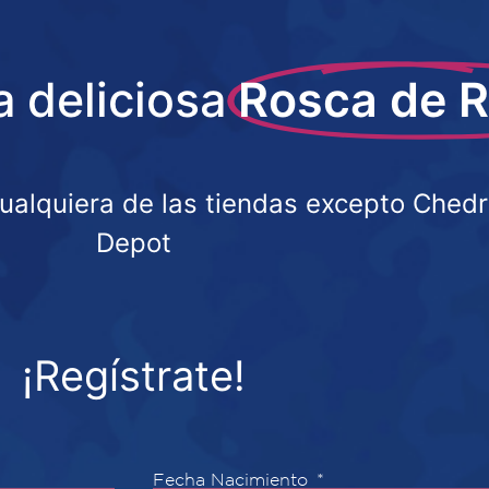
a deliciosa
Rosca de 
cualquiera de las tiendas excepto Ched
Depot
¡Regístrate!
Fecha Nacimiento