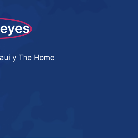
Reyes
raui y The Home