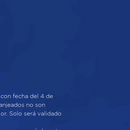
con fecha del 4 de
canjeados no son
or. Solo será validado