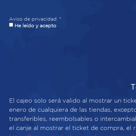
Aviso de privacidad
He leído y acepto
T
El cajeo solo será valido al mostrar un t
enero de cualquiera de las tiendas, excep
transferibles, reembolsables o intercambiab
el canje al mostrar el ticket de compra, el 